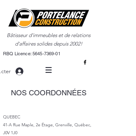
Bâtisseur d'immeubles et de relations
d'affaires solides depuis 2002!
RBQ Licence:
5645-7369-01
ecter
NOS COORDONNÉES
QUEBEC
41-A Rue Maple, 2e Étage, Grenville, Québec,
J0V 1J0